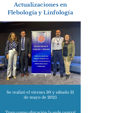
Actualizaciones en
Flebología y Linfología
Se realizó el viernes 30 y sábado 31
de mayo de 2025
Tuvo como ubicación la sede central