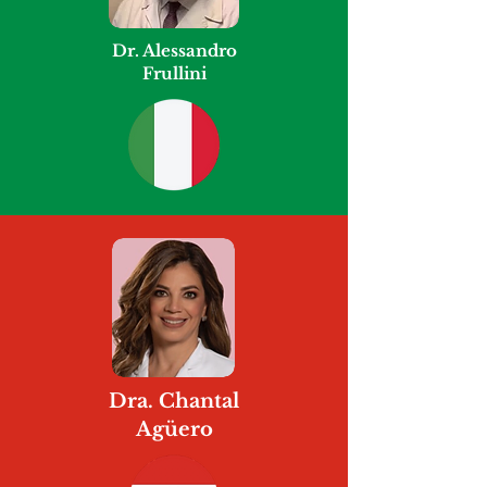
Dr. Alessandro
Frullini
Dra. Chantal
Agüero