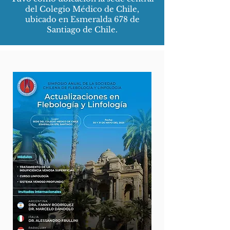
del Colegio Médico de Chile,
ubicado en Esmeralda 678 de
Santiago de Chile.